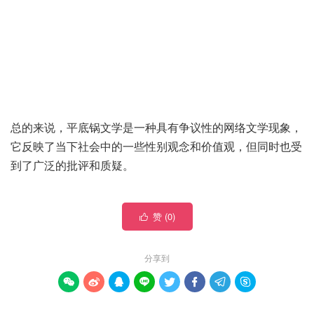
总的来说，平底锅文学是一种具有争议性的网络文学现象，
它反映了当下社会中的一些性别观念和价值观，但同时也受
到了广泛的批评和质疑。
赞 (
0
)

分享到







