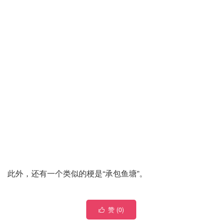
此外，还有一个类似的梗是“承包鱼塘”。
赞 (
0
)
