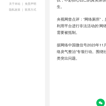
关于本站
|
免责声明
生。
隐私政策
|
联系方式
央视网曾点评：“网络厕所”
利用平台进行非法活动的‘网
需要被抵制。
据网络中国微信号2023年1
络戾气整治”专项行动。围绕社
类突出问题。
