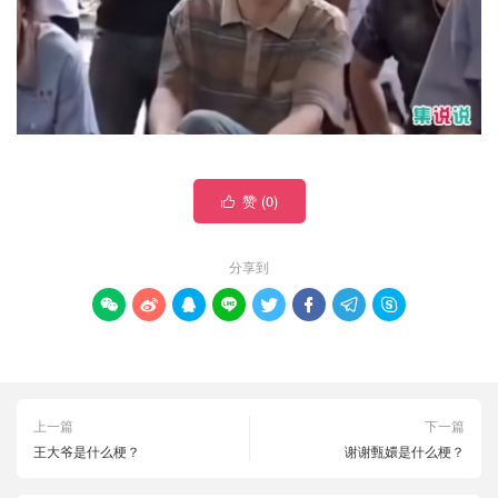
赞 (
0
)

分享到








上一篇
下一篇
王大爷是什么梗？
谢谢甄嬛是什么梗？