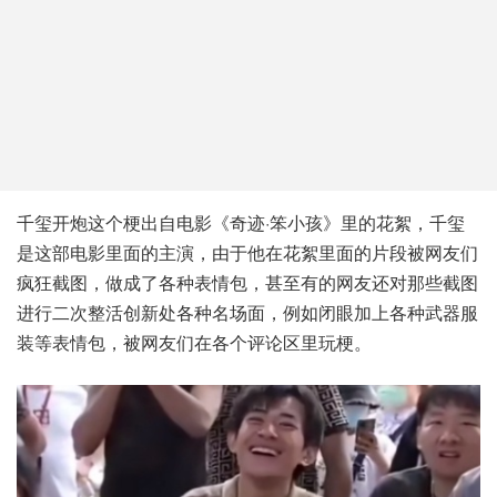
千玺开炮这个梗出自电影《奇迹·笨小孩》里的花絮，千玺
是这部电影里面的主演，由于他在花絮里面的片段被网友们
疯狂截图，做成了各种表情包，甚至有的网友还对那些截图
进行二次整活创新处各种名场面，例如闭眼加上各种武器服
装等表情包，被网友们在各个评论区里玩梗。