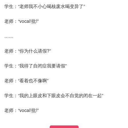
学生：“老师我不小心喝核废水喝变异了”
老师：“vocal!批!”
……
老师：“你为什么请假?”
学生：“我得了自闭症我要请假”
老师：“看着也不像啊”
学生：“我的上眼皮和下眼皮会不自觉的闭在一起”
老师：“vocal!批!”