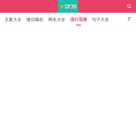

文案大全
微信爆款
网名大全
流行语梗
句子大全

知识大全
集说说