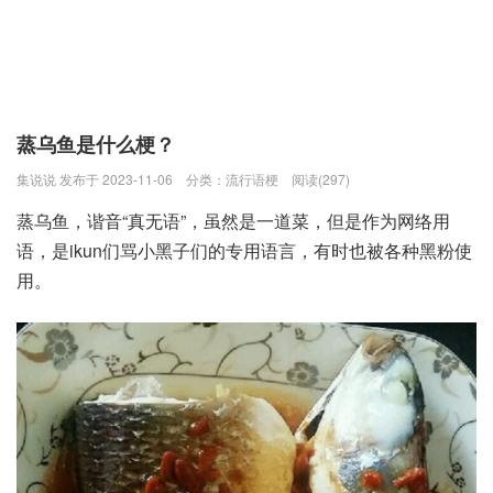
蒸乌鱼是什么梗？
集说说 发布于 2023-11-06
分类：
流行语梗
阅读(297)
蒸乌鱼，谐音“真无语”，虽然是一道菜，但是作为网络用
语，是ikun们骂小黑子们的专用语言，有时也被各种黑粉使
用。