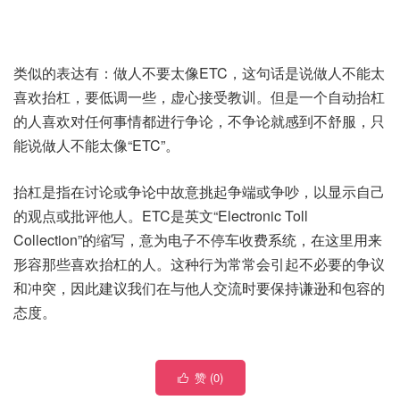
类似的表达有：做人不要太像ETC，这句话是说做人不能太
喜欢抬杠，要低调一些，虚心接受教训。但是一个自动抬杠
的人喜欢对任何事情都进行争论，不争论就感到不舒服，只
能说做人不能太像“ETC”。
抬杠是指在讨论或争论中故意挑起争端或争吵，以显示自己
的观点或批评他人。ETC是英文“Electronic Toll
Collection”的缩写，意为电子不停车收费系统，在这里用来
形容那些喜欢抬杠的人。这种行为常常会引起不必要的争议
和冲突，因此建议我们在与他人交流时要保持谦逊和包容的
态度。
赞 (
0
)
