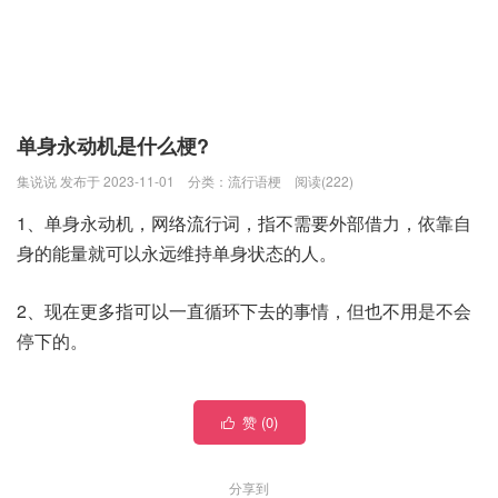
单身永动机是什么梗?
集说说 发布于 2023-11-01
分类：
流行语梗
阅读(222)
1、单身永动机，网络流行词，指不需要外部借力，依靠自
身的能量就可以永远维持单身状态的人。
2、现在更多指可以一直循环下去的事情，但也不用是不会
停下的。
赞 (
0
)

分享到