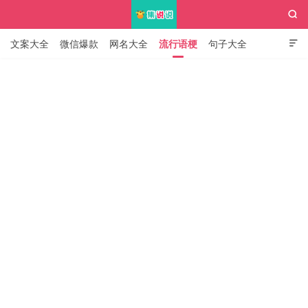

文案大全
微信爆款
网名大全
流行语梗
句子大全

知识大全
集说说