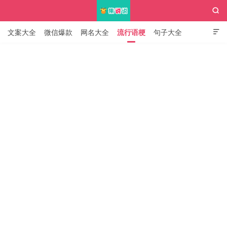

文案大全
微信爆款
网名大全
流行语梗
句子大全

知识大全
集说说