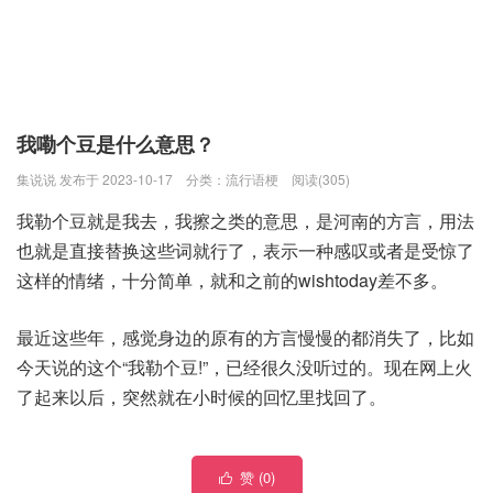
我嘞个豆是什么意思？
集说说 发布于 2023-10-17
分类：
流行语梗
阅读(305)
我勒个豆就是我去，我擦之类的意思，是河南的方言，用法
也就是直接替换这些词就行了，表示一种感叹或者是受惊了
这样的情绪，十分简单，就和之前的wishtoday差不多。
最近这些年，感觉身边的原有的方言慢慢的都消失了，比如
今天说的这个“我勒个豆!”，已经很久没听过的。现在网上火
了起来以后，突然就在小时候的回忆里找回了。
赞 (
0
)
