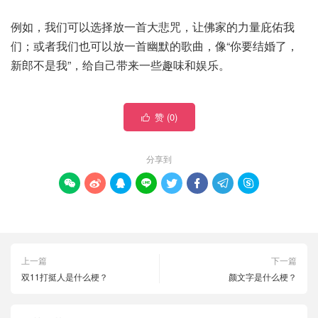
例如，我们可以选择放一首大悲咒，让佛家的力量庇佑我
们；或者我们也可以放一首幽默的歌曲，像“你要结婚了，
新郎不是我”，给自己带来一些趣味和娱乐。
赞 (
0
)

分享到








上一篇
下一篇
双11打挺人是什么梗？
颜文字是什么梗？