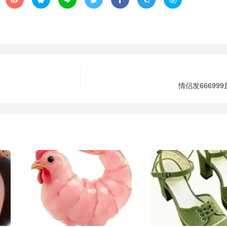
情侣发66699