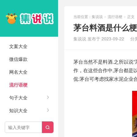
当前位置：
集说说
流行语梗
正文
>
>
茅台料酒是什么梗
集说说 发布于 2023-09-22
分
文案大全
微信爆款
茅台当然不是料酒.之所以说”
作，在这些合作中,茅台都是以“
网名大全
侃:茅台可考虑找家水泥企业
流行语梗
句子大全
知识大全
