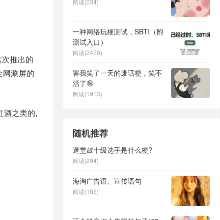
阅读(234)
一种网络玩梗测试，SBTI（附
测试入口）
阅读(2470)
这次推出的
全网涮屏的
害我笑了一天的废话梗，笑不
活了🤪
阅读(1913)
酒之类的,
随机推荐
退堂鼓十级选手是什么梗?
阅读(294)
海淘广告语、宣传语句
阅读(185)