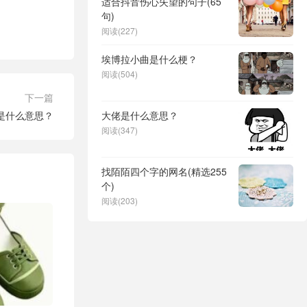
适合抖音伤心失望的句子(65
句)
阅读(227)
埃博拉小曲是什么梗？
阅读(504)
下一篇
9是什么意思？
大佬是什么意思？
阅读(347)
找陌陌四个字的网名(精选255
个)
阅读(203)