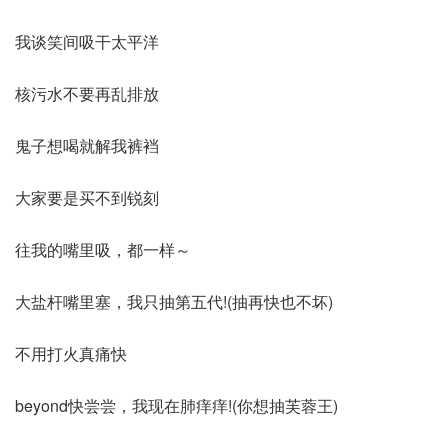
我谈笑间吸干太平洋
核污水不要再乱排放
鬼子想喝就解我裤裆
大家要是买不到锐刻
往我的嘴里吸，都一样～
大盐杆嘴里塞，我只抽第五代!(抽再快也不坏)
不用打火真痛快
beyond快尝尝，我现在肺痒痒!(你想抽芙蓉王)