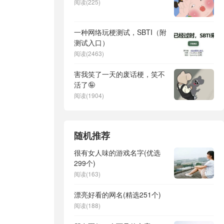
阅读(225)
一种网络玩梗测试，SBTI（附
测试入口）
阅读(2463)
害我笑了一天的废话梗，笑不
活了🤪
阅读(1904)
随机推荐
很有女人味的游戏名字(优选
299个)
阅读(163)
漂亮好看的网名(精选251个)
阅读(188)