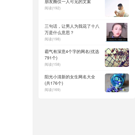
朋友圈仅一人可见的文案
阅读(192)
三句话，让男人为我花了十八
万是什么意思？
阅读(198)
霸气有深意4个字的网名(优选
791个)
阅读(158)
阳光小清新的女生网名大全
(共176个)
阅读(169)