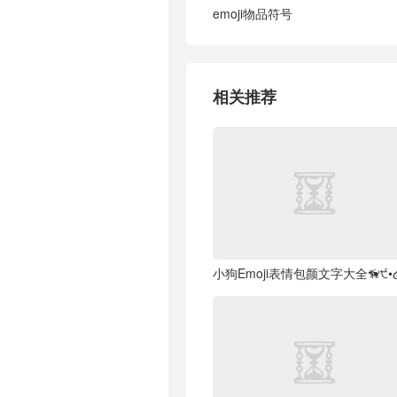
emoji物品符号
相关推荐
小狗Emoji表情包颜文字大全🦮੯•໒