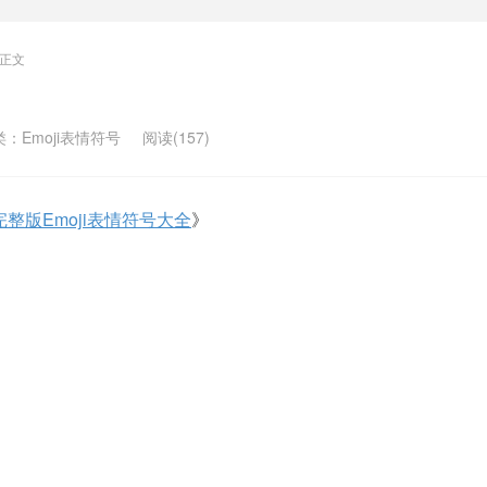
正文
类：
Emoji表情符号
阅读(157)
完整版Emoji表情符号大全
》